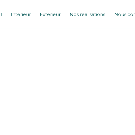
l
Intérieur
Extérieur
Nos réalisations
Nous con