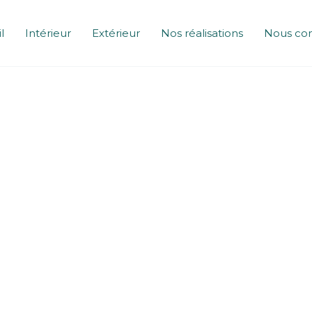
l
Intérieur
Extérieur
Nos réalisations
Nous con