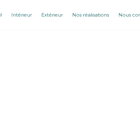
l
Intérieur
Extérieur
Nos réalisations
Nous con