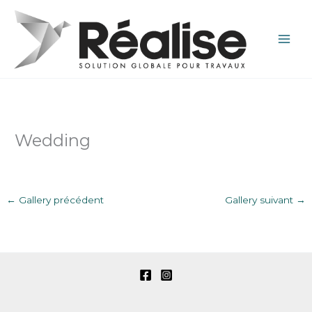
Aller
au
contenu
Wedding
←
Gallery précédent
Gallery suivant
→